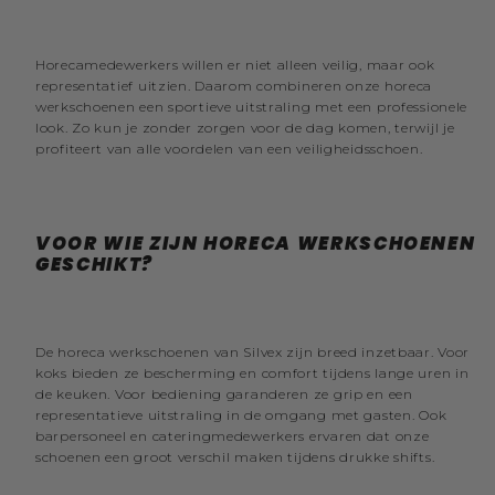
Horecamedewerkers willen er niet alleen veilig, maar ook
representatief uitzien. Daarom combineren onze horeca
werkschoenen een sportieve uitstraling met een professionele
look. Zo kun je zonder zorgen voor de dag komen, terwijl je
profiteert van alle voordelen van een veiligheidsschoen.
VOOR WIE ZIJN HORECA WERKSCHOENEN
GESCHIKT?
De horeca werkschoenen van Silvex zijn breed inzetbaar. Voor
koks bieden ze bescherming en comfort tijdens lange uren in
de keuken. Voor bediening garanderen ze grip en een
representatieve uitstraling in de omgang met gasten. Ook
barpersoneel en cateringmedewerkers ervaren dat onze
schoenen een groot verschil maken tijdens drukke shifts.