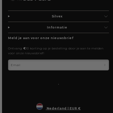
Silvex
Informatie
Meld je aan voor onze nieuwsbrief
Ontvang
€
10 korting op je bestelling door je aan te melden
voor onze nieuwsbrief!
Email
Nederland | EUR €