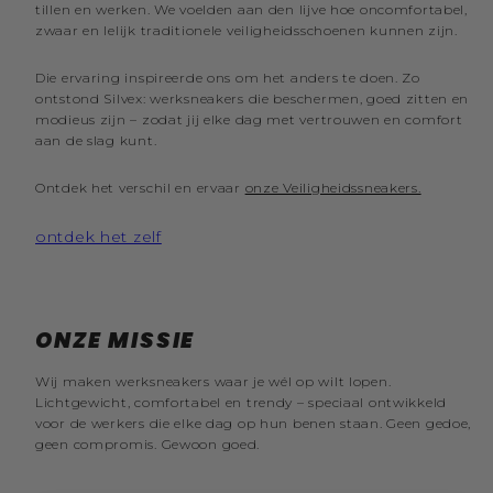
tillen en werken. We voelden aan den lijve hoe oncomfortabel,
zwaar en lelijk traditionele veiligheidsschoenen kunnen zijn.
Die ervaring inspireerde ons om het anders te doen. Zo
ontstond Silvex: werksneakers die beschermen, goed zitten en
modieus zijn – zodat jij elke dag met vertrouwen en comfort
aan de slag kunt.
Ontdek het verschil en ervaar
onze Veiligheidssneakers.
ontdek het zelf
ONZE MISSIE
Wij maken werksneakers waar je wél op wilt lopen.
Lichtgewicht, comfortabel en trendy – speciaal ontwikkeld
voor de werkers die elke dag op hun benen staan. Geen gedoe,
geen compromis. Gewoon goed.