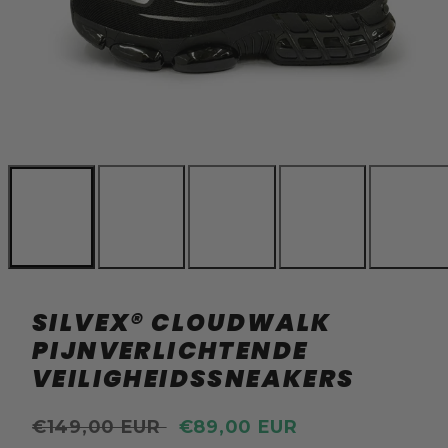
SILVEX® CLOUDWALK
PIJNVERLICHTENDE
VEILIGHEIDSSNEAKERS
Reguliere
Actie
€149,00 EUR
€89,00 EUR