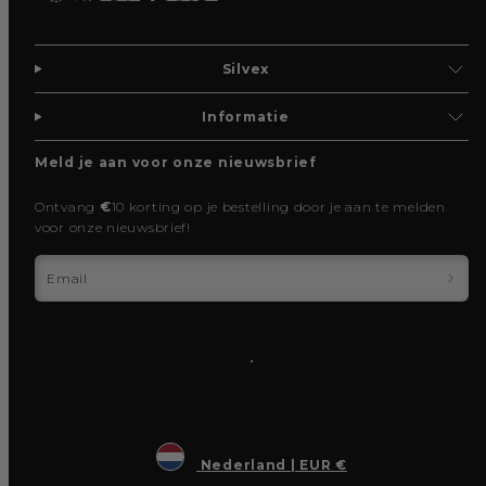
Silvex
Informatie
Meld je aan voor onze nieuwsbrief
Ontvang
€
10 korting op je bestelling door je aan te melden
voor onze nieuwsbrief!
Email
Nederland | EUR €