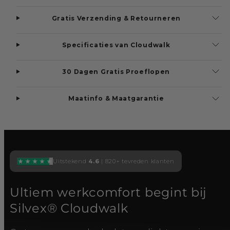
Gratis Verzending & Retourneren
Specificaties van Cloudwalk
30 Dagen Gratis Proeflopen
Maatinfo & Maatgarantie
Uitstekend
4.6
| 820+ tevreden klanten
Ultiem werkcomfort begint bij
Silvex® Cloudwalk