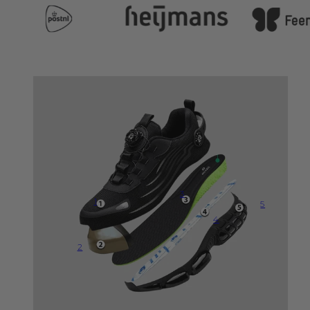
3
1
5
4
2