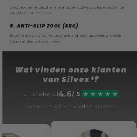
Biedt extreme bescherming tegen spijkers, glas en scherpe
objecten van onderaf.
5.
ANTI-SLIP ZOOL (SRC)
Superieure grip op natte, gladde of vettige ondergronden.
Gegarandeerde stabiliteit.
Wat vinden onze klanten
van Silvex®?
4.6
Uitstekend
/ 5
Meer dan 820+ tevreden klanten