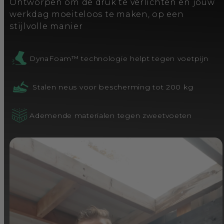
Ontworpen om de druk te verlichten en jouw
werkdag moeiteloos te maken, op een
stijlvolle manier
DynaFoam™ technologie helpt tegen voetpijn
Stalen neus voor bescherming tot 200 kg
Ademende materialen tegen zweetvoeten