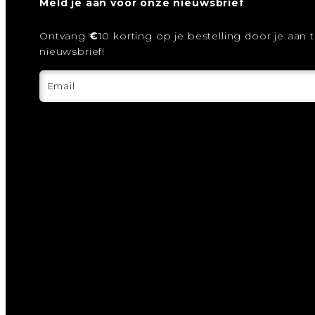
Meld je aan voor onze nieuwsbrief
Ontvang
€
10 korting op je bestelling door je aan
nieuwsbrief!
Email