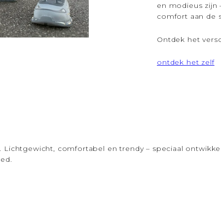
en modieus zijn 
comfort aan de s
Ontdek het versc
ontdek het zelf
. Lichtgewicht, comfortabel en trendy – speciaal ontwikk
ed.