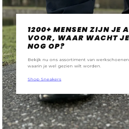
1200+ MENSEN ZIJN JE 
VOOR, WAAR WACHT J
NOG OP?
Bekijk nu ons assortiment van werkschoene
waarin je wel gezien wilt worden.
Shop Sneakers