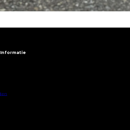
Informatie
den