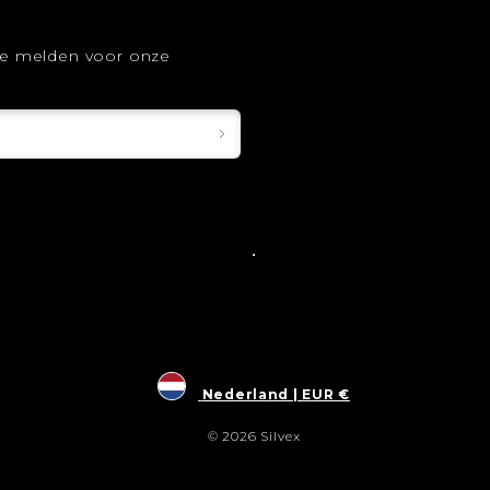
 te melden voor onze
Nederland | EUR €
© 2026 Silvex