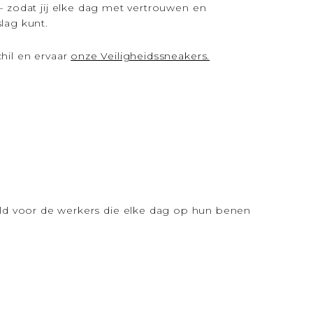
– zodat jij elke dag met vertrouwen en
lag kunt.
hil en ervaar
onze Veiligheidssneakers.
eld voor de werkers die elke dag op hun benen