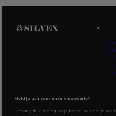
Sne
Mem
Over
Con
Zake
Meld je aan voor onze nieuwsbrief
Ontvang
€
10 korting op je bestelling door je aan