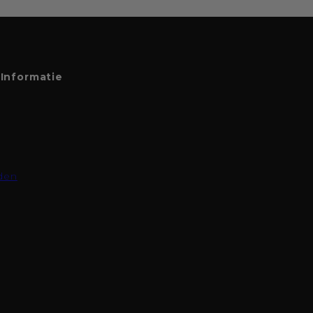
Informatie
den