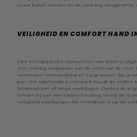
zwaar belast worden en de werkdag aangenamer a
VEILIGHEID EN COMFORT HAND I
Elke orthopedische werkschoen van Silvex is uit
zich volledig aanpassen aan de vorm van de voet.
vermindert vermoeidheid en zorgt ervoor dat je 
pijn. Het ademende bovenwerk houdt de voeten koel
temperaturen of lange werkdagen. Dankzij de er
schoen bij aan een betere houding, terwijl de stal
veiligheid waarborgen die onmisbaar is op de wer